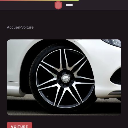
Accueil
›
Voiture
VOITURE