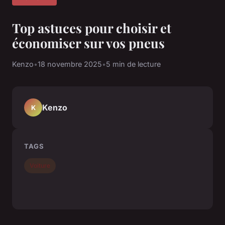
Top astuces pour choisir et
économiser sur vos pneus
Kenzo
•
18 novembre 2025
•
5 min de lecture
Kenzo
K
TAGS
Voiture